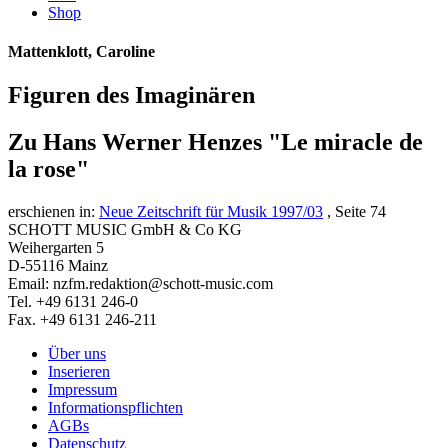
Shop
Mattenklott, Caroline
Figuren des Imaginären
Zu Hans Werner Henzes "Le miracle de
la rose"
erschienen in:
Neue Zeitschrift für Musik 1997/03
, Seite 74
SCHOTT MUSIC GmbH & Co KG
Weihergarten 5
D-55116 Mainz
Email: nzfm.redaktion@schott-music.com
Tel. +49 6131 246-0
Fax. +49 6131 246-211
Über uns
Inserieren
Impressum
Informationspflichten
AGBs
Datenschutz