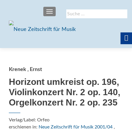
SCHALTE NAVIGATION
Suche
nach:
Krenek , Ernst
Horizont umkreist op. 196,
Violinkonzert Nr. 2 op. 140,
Orgelkonzert Nr. 2 op. 235
Verlag/Label: Orfeo
erschienen in:
Neue Zeitschrift für Musik 2001/04
,