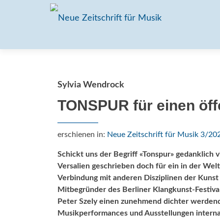
Sylvia Wendrock
TONSPUR für einen öff
erschienen in:
Neue Zeitschrift für Musik 3/20
Schickt uns der Begriff «Tonspur» gedanklich v
Versalien geschrieben doch für ein in der Wel
Verbindung mit anderen Disziplinen der Kunst
Mitbegründer des Berliner Klangkunst-Festiva
Peter Szely einen zunehmend dichter werdend
Musikperformances und Ausstellungen internat