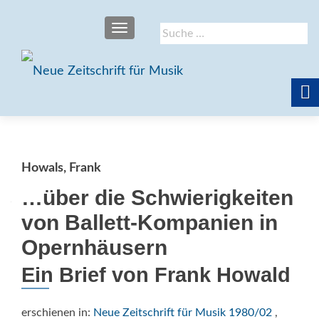
SCHALTE NAVIGATION
Suche
nach:
Howals, Frank
…über die Schwierigkeiten
von Ballett-Kompanien in
Opernhäusern
Ein Brief von Frank Howald
erschienen in:
Neue Zeitschrift für Musik 1980/02
,