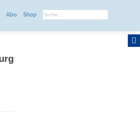
Suche
Abo
Shop
nach:
burg