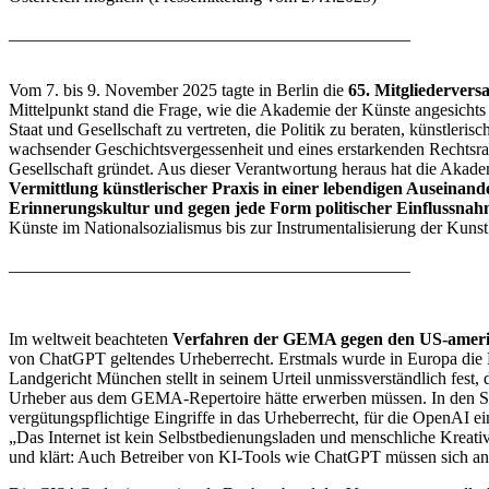
______________________________________________
Vom 7. bis 9. November 2025 tagte in Berlin die
65. Mitgliederver
Mittelpunkt stand die Frage, wie die Akademie der Künste angesichts
Staat und Gesellschaft zu vertreten, die Politik zu beraten, künstler
wachsender Geschichtsvergessenheit und eines erstarkenden Rechtsradi
Gesellschaft gründet. Aus dieser Verantwortung heraus hat die Akadem
Vermittlung künstlerischer Praxis in einer lebendigen Auseinande
Erinnerungskultur und gegen jede Form politischer Einflussnah
Künste im Nationalsozialismus bis zur Instrumentalisierung der Kunst 
______________________________________________
Im weltweit beachteten
Verfahren der GEMA gegen den US-ameri
von ChatGPT geltendes Urheberrecht. Erstmals wurde in Europa die N
Landgericht München stellt in seinem Urteil unmissverständlich fes
Urheber aus dem GEMA-Repertoire hätte erwerben müssen. In den Sy
vergütungspflichtige Eingriffe in das Urheberrecht, für die Open
„Das Internet ist kein Selbstbedienungsladen und menschliche Kreativ
und klärt: Auch Betreiber von KI-Tools wie ChatGPT müssen sich an 