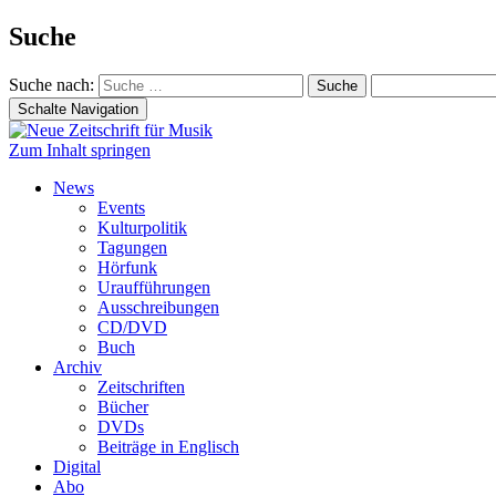
Suche
Suche nach:
Schalte Navigation
Zum Inhalt springen
News
Events
Kulturpolitik
Tagungen
Hörfunk
Uraufführungen
Ausschreibungen
CD/DVD
Buch
Archiv
Zeitschriften
Bücher
DVDs
Beiträge in Englisch
Digital
Abo