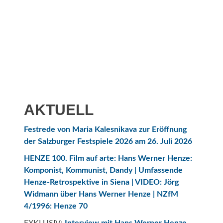
AKTUELL
Festrede von Maria Kalesnikava zur Eröffnung
der Salzburger Festspiele 2026 am 26. Juli 2026
HENZE 100.
Film auf arte:
Hans Werner Henze:
Komponist, Kommunist, Dandy
|
Umfassende
Henze-Retrospektive in Siena |
VIDEO: Jörg
Widmann über Hans Werner Henze
|
NZfM
4/1996: Henze 70