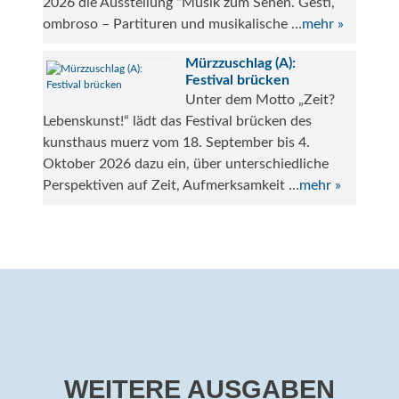
2026 die Ausstellung “Musik zum Sehen. Gesti,
ombroso – Partituren und musikalische …
mehr »
Mürzzuschlag (A):
Festival brücken
Unter dem Motto „Zeit?
Lebenskunst!“ lädt das Festival brücken des
kunsthaus muerz vom 18. September bis 4.
Oktober 2026 dazu ein, über unterschiedliche
Perspektiven auf Zeit, Aufmerksamkeit …
mehr »
WEITERE AUSGABEN