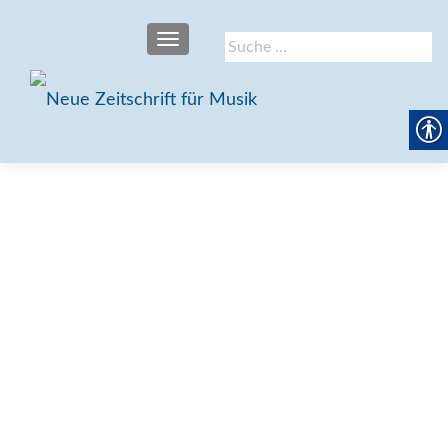
SCHALTE NAVIGATION
Suche
nach: