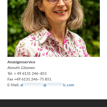
Anzeigenservice
Almuth Gilomen
Tel. + 49 6131 246–851
Fax +49 6131 246–75 851
E-Mail:
al
************
@
**********
ic.com