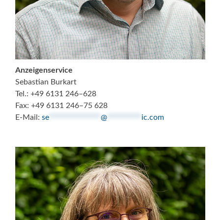
Anzeigenservice
Sebastian Burkart
Tel.: +49 6131 246–628
Fax: +49 6131 246–75 628
E-Mail:
se
***************
@
**********
ic.com