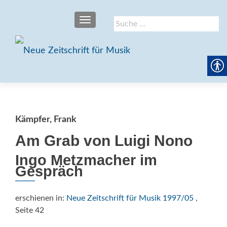
SCHALTE NAVIGATION
Suche
nach:
Kämpfer, Frank
Am Grab von Luigi Nono
Ingo Metzmacher im
Gespräch
erschienen in:
Neue Zeitschrift für Musik 1997/05
,
Seite 42