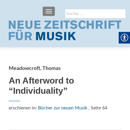
SCHALTE NAVIGATION
Suche
nach:
Meadowcroft, Thomas
An Afterword to
“Individuality”
erschienen in:
Bücher zur neuen Musik
, Seite 64