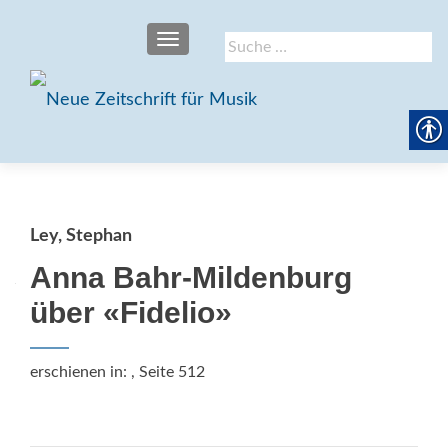
SCHALTE NAVIGATION
Suche
nach:
Ley, Stephan
Anna Bahr-Mildenburg
über «Fidelio»
erschienen in:
, Seite 512