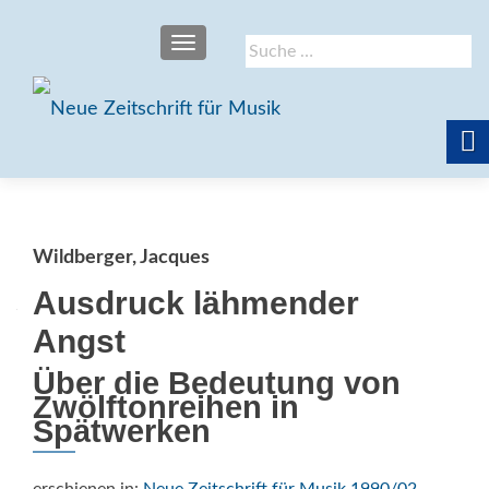
SCHALTE NAVIGATION
Suche
nach:
Wildberger, Jacques
Ausdruck lähmender
Angst
Über die Bedeutung von
Zwölftonreihen in
Spätwerken