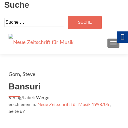
Suche
Suche
nach:
SCHALT
Gorn, Steve
Bansuri
Verlag/Label: Wergo
erschienen in:
Neue Zeitschrift für Musik 1998/05
,
Seite 67