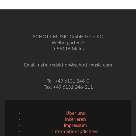
SCHOTT MUSIC GmbH & Co KG
Weihergarten 5
D-55116 Mainz
Email: nzfm.redaktion@schott-music.com
Tel. +49 6131 246-0
Fax. +49 6131 246-211
Über uns
Inserieren
Impressum
Informationspflichten