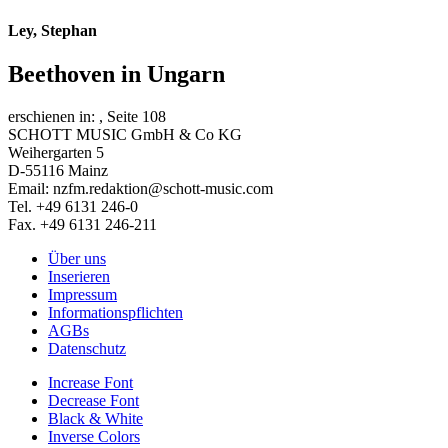
Ley, Stephan
Beethoven in Ungarn
erschienen in:
, Seite 108
SCHOTT MUSIC GmbH & Co KG
Weihergarten 5
D-55116 Mainz
Email: nzfm.redaktion@schott-music.com
Tel. +49 6131 246-0
Fax. +49 6131 246-211
Über uns
Inserieren
Impressum
Informationspflichten
AGBs
Datenschutz
Increase Font
Decrease Font
Black & White
Inverse Colors