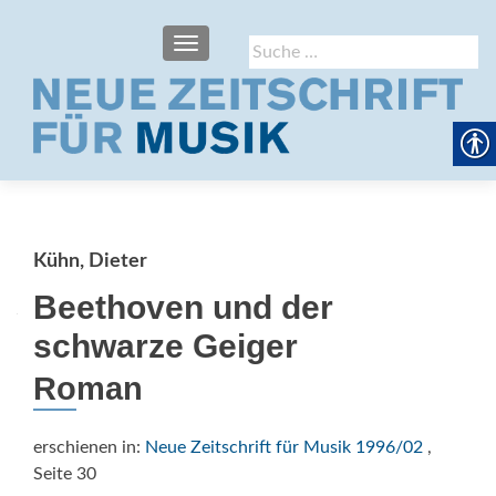
SCHALTE NAVIGATION
Suche
nach:
Kühn, Dieter
Beethoven und der
schwarze Geiger
Roman
erschienen in:
Neue Zeitschrift für Musik 1996/02
,
Seite 30