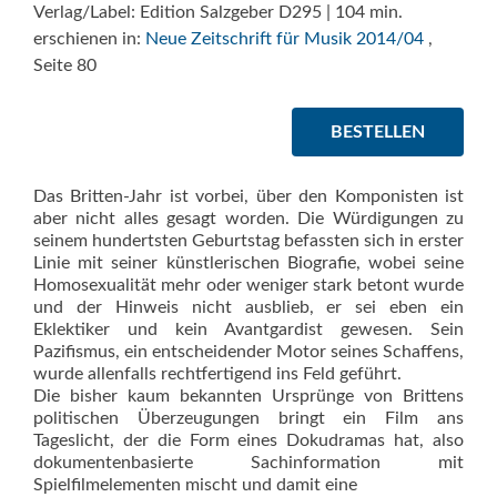
Verlag/Label: Edition Salzgeber D295 | 104 min.
erschienen in:
Neue Zeitschrift für Musik 2014/04
,
Seite 80
BESTELLEN
Das Britten-Jahr ist vorbei, über den Komponisten ist
aber nicht alles gesagt worden. Die Würdigungen zu
seinem hundertsten Geburtstag befassten sich in erster
Linie mit seiner künstlerischen Biografie, wobei seine
Homosexualität mehr oder weniger stark betont wurde
und der Hinweis nicht ausblieb, er sei eben ein
Eklektiker und kein Avantgardist gewesen. Sein
Pazifismus, ein entscheidender Motor seines Schaffens,
wur­de allenfalls rechtfertigend ins Feld geführt.
Die bisher kaum bekannten Ursprünge von Brittens
politischen Überzeugungen bringt ein Film ans
Tageslicht, der die Form eines Dokudramas hat, also
dokumentenbasierte Sachinformation mit
Spielfilmelementen mischt und damit eine