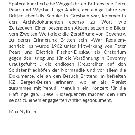
Spätere künstlerische Weggefährten Brittens wie Peter
Pears und Wystan Hugh Auden, der einige Jahre vor
Britten ebenfalls Schüler in Gresham war, kommen in
den Archivdokumenten ebenso zu Wort wie
Zeitzeugen. Einen besonderen Akzent setzen die Bilder
vom Zweiten Weltkrieg: die Zerstörung von Coventry,
zu deren Erinnerung Britten sein «War Requiem»
schrieb  es wurde 1962 unter Mitwirkung von Peter
Pears und Dietrich Fischer-Dieskau als Oratorium
gegen den Krieg und für die Versöhnung in Coventry
uraufgeführt , die endlosen Kreuzreihen auf den
Soldatenfriedhöfen der Normandie und vor allem die
Dokumente, die an den Besuch Brittens im befreiten
KZ Bergen-Belsen erinnern, wo er als Pianist
zusammen mit Yehudi Menuhin ein Konzert für die
Häftlinge gab. Diese Bildsequenzen machen den Film
selbst zu einem engagierten Antikriegsdokument.
Max Nyffeler