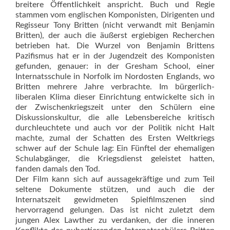
breitere Öffentlichkeit anspricht. Buch und Regie
stammen vom englischen Komponisten, Dirigenten und
Regisseur Tony Britten (nicht verwandt mit Benjamin
Britten), der auch die äußerst ergiebigen Recherchen
betrieben hat. Die Wurzel von Benjamin Brittens
Pazifismus hat er in der Jugendzeit des Komponisten
gefunden, genauer: in der Gresham School, einer
Internatsschule in Norfolk im Nordosten Englands, wo
Britten mehrere Jahre verbrachte. Im bürgerlich-
liberalen Klima dieser Einrichtung entwickelte sich in
der Zwischenkriegszeit unter den Schülern eine
Diskussionskultur, die alle Lebensbereiche kritisch
durchleuchtete und auch vor der Politik nicht Halt
machte, zumal der Schatten des Ersten Weltkriegs
schwer auf der Schule lag: Ein Fünftel der ehemaligen
Schulabgänger, die Kriegsdienst geleistet hatten,
fanden damals den Tod.
Der Film kann sich auf aussagekräftige und zum Teil
seltene Dokumente stützen, und auch die der
Internatszeit gewidmeten Spielfilmszenen sind
hervorragend gelungen. Das ist nicht zuletzt dem
jungen Alex Lawther zu verdanken, der die inneren