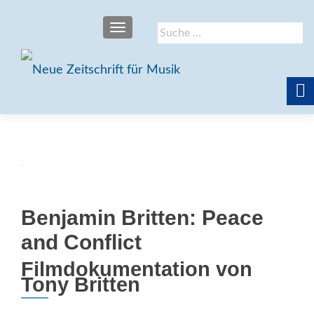
SCHALTE NAVIGATION
Suche
nach:
Benjamin Britten: Peace
and Conflict
Filmdokumentation von
Tony Britten