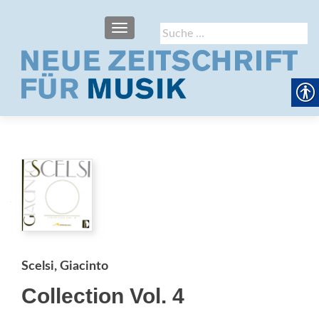
SCHALTE NAVIGATION
Suche
nach:
Scelsi, Giacinto
Collection Vol. 4