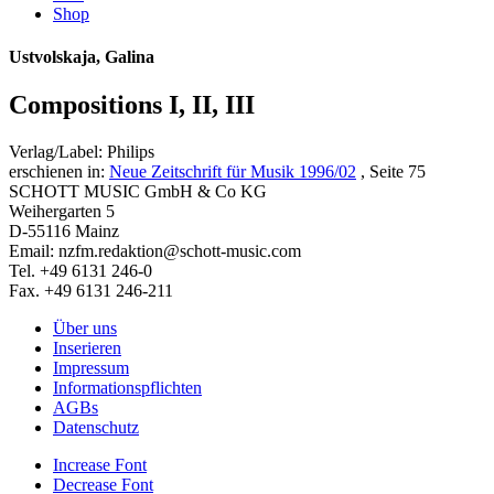
Shop
Ustvolskaja, Galina
Compositions I, II, III
Verlag/Label: Philips
erschienen in:
Neue Zeitschrift für Musik 1996/02
, Seite 75
SCHOTT MUSIC GmbH & Co KG
Weihergarten 5
D-55116 Mainz
Email: nzfm.redaktion@schott-music.com
Tel. +49 6131 246-0
Fax. +49 6131 246-211
Über uns
Inserieren
Impressum
Informationspflichten
AGBs
Datenschutz
Increase Font
Decrease Font