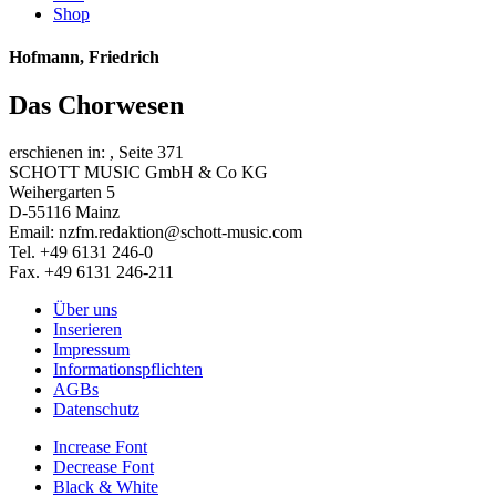
Shop
Hofmann, Friedrich
Das Chorwesen
erschienen in:
, Seite 371
SCHOTT MUSIC GmbH & Co KG
Weihergarten 5
D-55116 Mainz
Email: nzfm.redaktion@schott-music.com
Tel. +49 6131 246-0
Fax. +49 6131 246-211
Über uns
Inserieren
Impressum
Informationspflichten
AGBs
Datenschutz
Increase Font
Decrease Font
Black & White