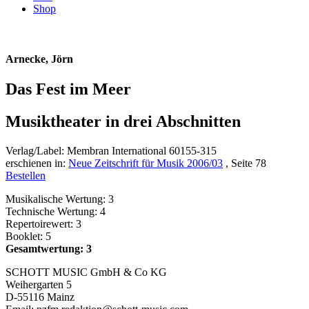
Shop
Arnecke, Jörn
Das Fest im Meer
Musiktheater in drei Abschnitten
Verlag/Label: Membran International 60155-315
erschienen in:
Neue Zeitschrift für Musik 2006/03
, Seite 78
Bestellen
Musikalische Wertung: 3
Technische Wertung: 4
Repertoirewert: 3
Booklet: 5
Gesamtwertung: 3
SCHOTT MUSIC GmbH & Co KG
Weihergarten 5
D-55116 Mainz