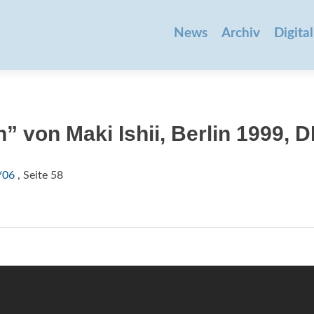
Zum
Inhalt
News
Archiv
Digital
springen
” von Maki Ishii, Berlin 1999, 
/06
, Seite 58