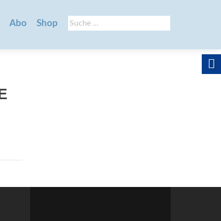
Suche
Abo
Shop
nach:
DE