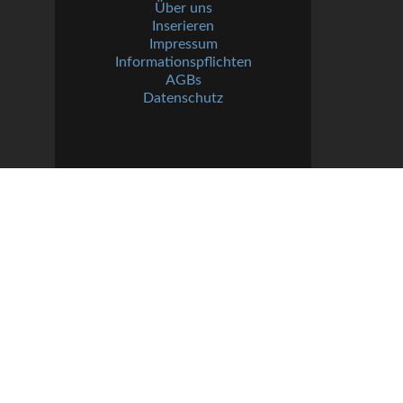
Über uns
Inserieren
Impressum
Informationspflichten
AGBs
Datenschutz