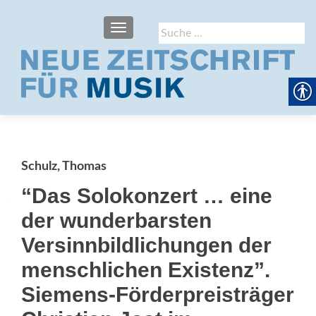
SCHALTE NAVIGATION
Suche
nach:
Schulz, Thomas
“Das Solokonzert … eine
der wunderbarsten
Versinnbildlichungen der
menschlichen Existenz”.
Siemens-Förderpreisträger