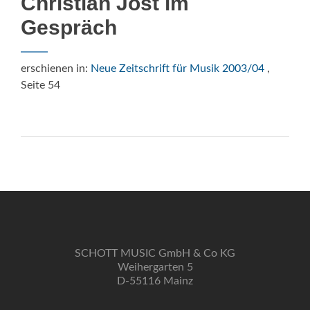
Christian Jost im
Gespräch
erschienen in:
Neue Zeitschrift für Musik 2003/04
,
Seite 54
SCHOTT MUSIC GmbH & Co KG
Weihergarten 5
D-55116 Mainz