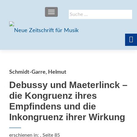
SCHALTE NAVIGATION
Suche
nach:
Schmidt-Garre, Helmut
Debussy und Maeterlinck –
die Kongruenz ihres
Empfindens und die
Inkongruenz ihrer Wirkung
erschienen in:
, Seite 85