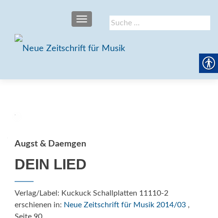
SCHALTE NAVIGATION
Suche
nach:
Augst & Daemgen
DEIN LIED
Verlag/Label: Kuckuck Schallplatten 11110-2
erschienen in:
Neue Zeitschrift für Musik 2014/03
,
Seite 90