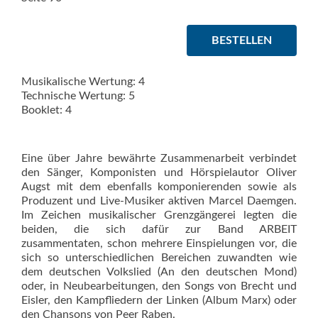
BESTELLEN
Musikalische Wertung: 4
Technische Wertung: 5
Booklet: 4
Eine über Jahre bewährte Zusammenarbeit verbindet
den Sänger, Komponisten und Hörspielautor Oli­ver
Augst mit dem ebenfalls komponierenden sowie als
Produzent und Live-Musiker aktiven Marcel Daemgen.
Im Zeichen musika­lischer Grenzgängerei legten die
beiden, die sich dafür zur Band ARBEIT
zusammentaten, schon mehrere Einspielungen vor, die
sich so unterschiedlichen Bereichen zuwandten wie
dem deutschen Volkslied (An den deutschen Mond)
oder, in Neubearbeitungen, den Songs von Brecht und
Eisler, den Kampfliedern der Linken (Album Marx) oder
den Chansons von Peer Raben.