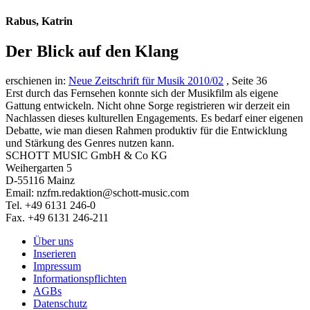
Rabus, Katrin
Der Blick auf den Klang
erschienen in:
Neue Zeitschrift für Musik 2010/02
, Seite 36
Erst durch das Fernsehen konnte sich der Musikfilm als eigene
Gattung entwickeln. Nicht ohne Sorge registrieren wir derzeit ein
Nachlassen dieses kulturellen Engagements. Es bedarf einer eigenen
Debatte, wie man diesen Rahmen produktiv für die Entwicklung
und Stärkung des Genres nutzen kann.
SCHOTT MUSIC GmbH & Co KG
Weihergarten 5
D-55116 Mainz
Email: nzfm.redaktion@schott-music.com
Tel. +49 6131 246-0
Fax. +49 6131 246-211
Über uns
Inserieren
Impressum
Informationspflichten
AGBs
Datenschutz