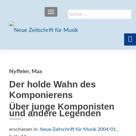
SCHALTE NAVIGATION
Suche
nach:
Nyffeler, Max
Der holde Wahn des
Komponierens
Über junge Komponisten
und andere Legenden
erschienen in:
Neue Zeitschrift für Musik 2004/01
,