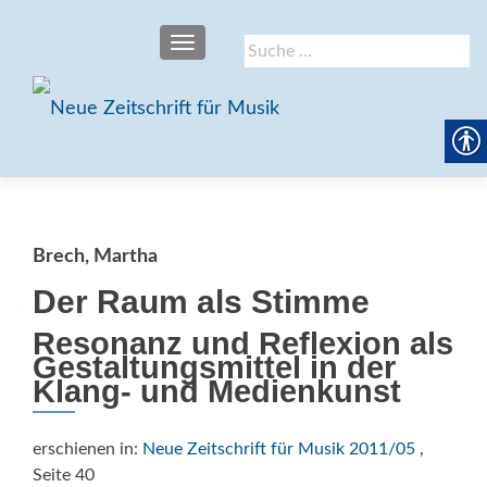
SCHALTE NAVIGATION
Suche
nach:
Brech, Martha
Der Raum als Stimme
Resonanz und Reflexion als
Gestaltungsmittel in der
Klang- und Medienkunst
erschienen in:
Neue Zeitschrift für Musik 2011/05
,
Seite 40