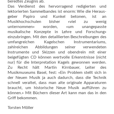
beredtes Zeugnis ab.
Das Verdienst des hervorragend redigierten und
lektorierten Sammelbandes ist enorm: Wie die Heraus­
geber Papiro und Kunkel betonen, ist an
Musikhochschulen bisher «viel zu wenig
unternommen» worden, «um unangepasste
musikalische Konzepte in Lehre und Forschung»
einzubringen. Mit den detaillierten Beschreibungen des
umfangreichen Kagel­schen Instrumentariums,
zahlreichen Abbildungen seiner verwendeten
Instrumente und Skizzen und obendrein mit einer
beigefügten CD können wertvolle Erkenntnisse (nicht
nur) für die Interpretation Kagels gewonnen werden.
Zu Recht hält Martin Kirnbauer, Leiter des
Musikmuseums Basel, fest: «Ein Problem stellt sich in
der Neuen Musik ja auch dadurch, dass die Technik
schnell veraltet, dass man alte originale Apparaturen
braucht, um historische Neue Musik aufführen zu
können.» Mit Büchern dieser Art kann man das in den
Griff bekommen.
Torsten Möller