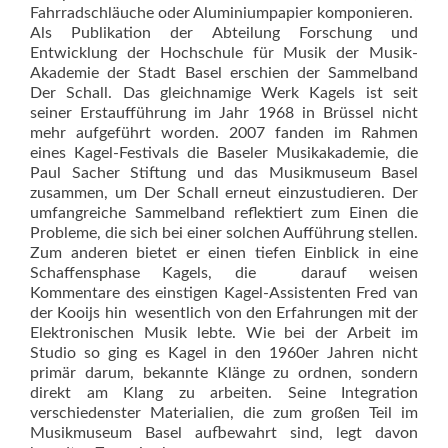
Fahrradschläuche oder Aluminiumpapier kom­ponieren.
Als Publikation der Abteilung Forschung und
Entwicklung der Hochschule für Musik der Musik-
Akademie der Stadt Basel erschien der Sammelband
Der Schall. Das gleichnamige Werk Kagels ist seit
seiner Erstaufführung im Jahr 1968 in Brüssel nicht
mehr aufgeführt worden. 2007 fanden im Rahmen
eines Kagel-Festivals die Baseler Musik­akademie, die
Paul Sacher Stiftung und das Musikmuseum Basel
zusammen, um Der Schall erneut einzustudieren. Der
umfangreiche Sammelband reflektiert zum Einen die
Prob­leme, die sich bei einer solchen Aufführung stellen.
Zum anderen bietet er einen tiefen Einblick in eine
Schaffensphase Kagels, die  darauf weisen
Kommentare des einstigen Kagel-Assistenten Fred van
der Kooijs hin  wesentlich von den Erfahrungen mit der
Elektronischen Musik lebte. Wie bei der Arbeit im
Studio so ging es Kagel in den 1960er Jahren nicht
primär darum, bekannte Klänge zu ordnen, sondern
direkt am Klang zu arbeiten. Seine Integration
verschiedenster Materialien, die zum großen Teil im
Musikmuseum Basel aufbewahrt sind, legt davon