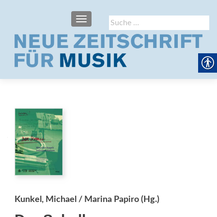
SCHALTE NAVIGATION
Suche
nach:
Kunkel, Michael / Marina Papiro (Hg.)