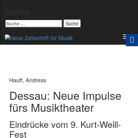
Suche
Suche
nach:
Schal
Navig
Hauff, Andreas
Dessau: Neue Impulse
fürs Musiktheater
Eindrücke vom 9. Kurt-Weill-
Fest