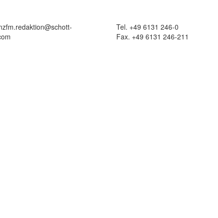
 nzfm.redaktion@schott-
Tel. +49 6131 246-0
com
Fax. +49 6131 246-211