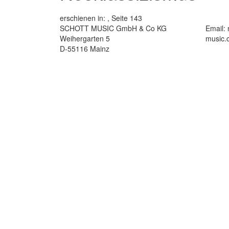
erschienen in:
, Seite 143
SCHOTT MUSIC GmbH & Co KG
Email:
Weihergarten 5
music.
D-55116 Mainz