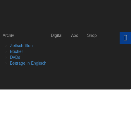
Archiv
Digital
Abo
Shop
Zeitschriften
Bücher
DVDs
Beiträge in Englisch