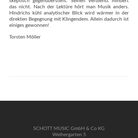
skeptisch gegenübersteht. Seinen Verdienst mindert
das nicht. Nach der Lektüre hört man Musik anders.
Hindrichs kühl analytischer Blick wird wärmer in der
direkten Begegnung mit Klingendem. Allein dadurch ist
einiges gewonnen!
Torsten Möller
SCHOTT MUSIC GmbH & Co KG
Weihergarten 5