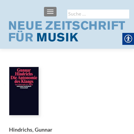
SCHALTE NAVIGATION
Suche
nach:
Hindrichs, Gunnar