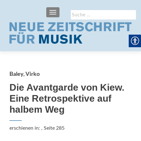
SCHALTE NAVIGATION
Suche
nach:
Baley, Virko
Die Avantgarde von Kiew.
Eine Retrospektive auf
halbem Weg
erschienen in:
, Seite 285