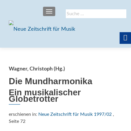
SCHALTE NAVIGATION
Suche
nach:
Wagner, Christoph (Hg.)
Die Mundharmonika
Ein musikalischer
Globetrotter
erschienen in:
Neue Zeitschrift für Musik 1997/02
,
Seite 72