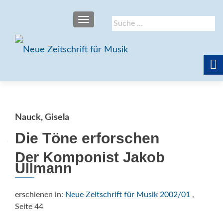
SCHALTE NAVIGATION
Suche
nach:
Nauck, Gisela
Die Töne erforschen
Der Komponist Jakob
Ullmann
erschienen in:
Neue Zeitschrift für Musik 2002/01
,
Seite 44