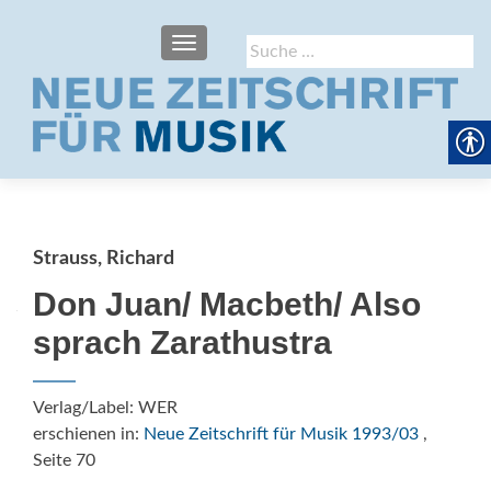
SCHALTE NAVIGATION
Suche
nach:
Strauss, Richard
Don Juan/ Macbeth/ Also
sprach Zarathustra
Verlag/Label: WER
erschienen in:
Neue Zeitschrift für Musik 1993/03
,
Seite 70