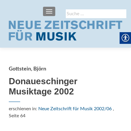
SCHALTE NAVIGATION
Suche
nach:
Gottstein, Björn
Donaueschinger
Musiktage 2002
erschienen in:
Neue Zeitschrift für Musik 2002/06
,
Seite 64