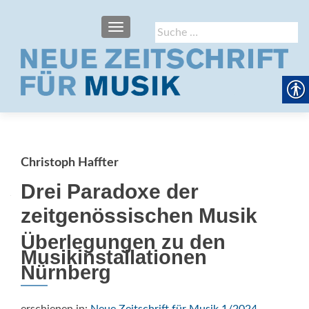
SCHALTE NAVIGATION
Suche
nach:
Christoph Haffter
Drei Paradoxe der
zeitgenössischen Musik
Überlegungen zu den
Musikinstallationen
Nürnberg