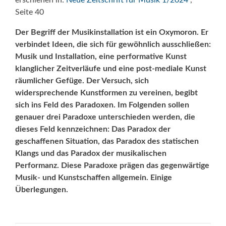
erschienen in:
Neue Zeitschrift für Musik 1/2024
,
Seite 40
Der Begriff der Musikinstallation ist ein Oxymoron. Er
verbindet Ideen, die sich für gewöhnlich ausschließen:
Musik und Installation, eine performative Kunst
klanglicher Zeitverläufe und eine post-mediale Kunst
räumlicher Gefüge. Der Versuch, sich
widersprechende Kunstformen zu vereinen, begibt
sich ins Feld des Paradoxen. Im Folgenden sollen
genauer drei Paradoxe unterschieden werden, die
dieses Feld kennzeichnen: Das Paradox der
geschaffenen Situation, das Paradox des statischen
Klangs und das Paradox der musikalischen
Performanz. Diese Paradoxe prägen das gegenwärtige
Musik- und Kunstschaffen allgemein. Einige
Überlegungen.