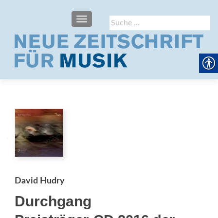
SCHALTE NAVIGATION
Suche
nach:
David Hudry
Durchgang