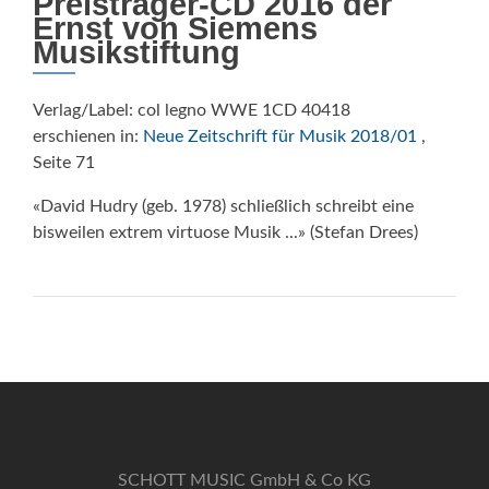
Preisträger-CD 2016 der
Ernst von Siemens
Musikstiftung
Verlag/Label: col legno WWE 1CD 40418
erschienen in:
Neue Zeitschrift für Musik 2018/01
,
Seite 71
«David Hudry (geb. 1978) schließlich schreibt eine
bisweilen extrem virtuose Musik ...» (Stefan Drees)
SCHOTT MUSIC GmbH & Co KG