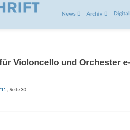
Zum
Inhalt
Digital
News
Archiv
springen
für Violoncello und Orchester e
/11
, Seite 30