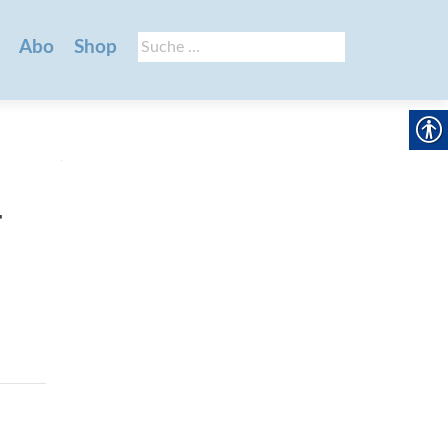
Suche
Abo
Shop
nach:
-