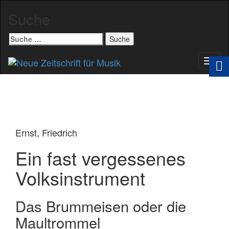
Suche
Suche
nach:
Schal
Navig
Ernst, Friedrich
Ein fast vergessenes
Volksinstrument
Das Brummeisen oder die
Maultrommel