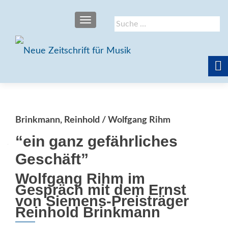
SCHALTE NAVIGATION
Suche
nach:
Brinkmann, Reinhold / Wolfgang Rihm
“ein ganz gefährliches
Geschäft”
Wolfgang Rihm im
Gespräch mit dem Ernst
von Siemens-Preisträger
Reinhold Brinkmann