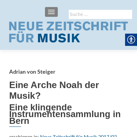
SCHALTE NAVIGATION
Suche
nach:
Adrian von Steiger
Eine Arche Noah der
Musik?
Eine klingende
Instrumentensammlung in
Bern