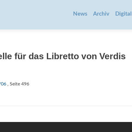
Zum
Inhalt
News
Archiv
Digital
springen
le für das Libretto von Verdis
/06
, Seite 496