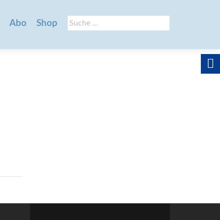
Suche
Abo
Shop
nach: