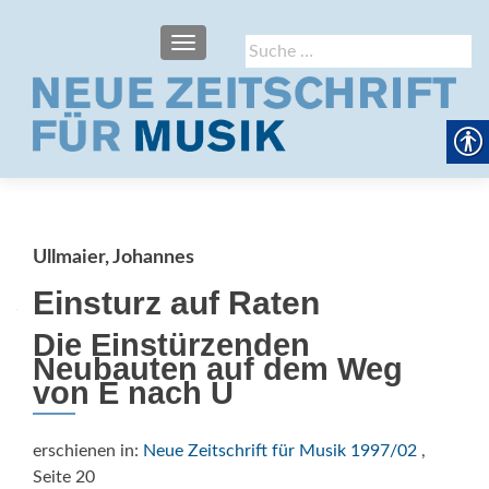
SCHALTE NAVIGATION
Suche
nach:
Ullmaier, Johannes
Einsturz auf Raten
Die Einstürzenden
Neubauten auf dem Weg
von E nach U
erschienen in:
Neue Zeitschrift für Musik 1997/02
,
Seite 20