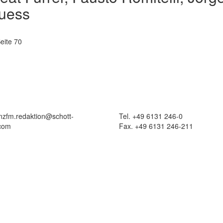
uess
eite 70
 nzfm.redaktion@schott-
Tel. +49 6131 246-0
com
Fax. +49 6131 246-211