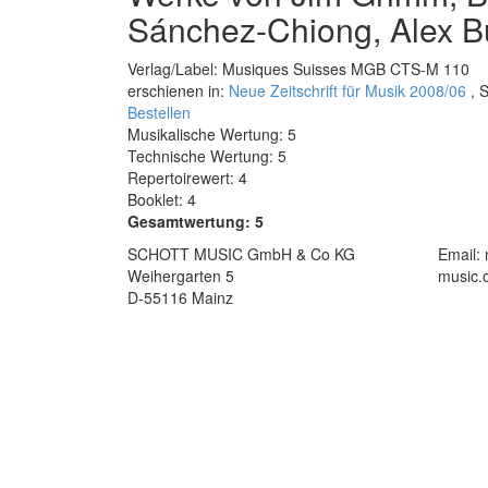
Sánchez-Chiong, Alex B
Verlag/Label: Musiques Suisses MGB CTS-M 110
erschienen in:
Neue Zeitschrift für Musik 2008/06
, S
Bestellen
Musikalische Wertung: 5
Technische Wertung: 5
Repertoirewert: 4
Booklet: 4
Gesamtwertung: 5
SCHOTT MUSIC GmbH & Co KG
Email:
Weihergarten 5
music.
D-55116 Mainz