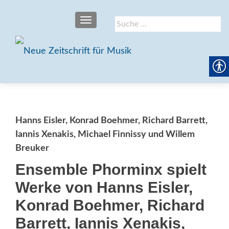
SCHALTE NAVIGATION
Suche
nach:
Hanns Eisler, Konrad Boehmer, Richard Barrett,
Iannis Xenakis, Michael Finnissy und Willem
Breuker
Ensemble Phorminx spielt
Werke von Hanns Eisler,
Konrad Boehmer, Richard
Barrett, Iannis Xenakis,