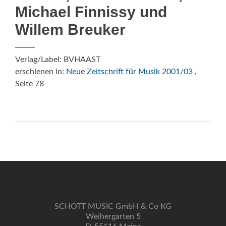
Michael Finnissy und
Willem Breuker
Verlag/Label: BVHAAST
erschienen in:
Neue Zeitschrift für Musik 2001/03
,
Seite 78
SCHOTT MUSIC GmbH & Co KG
Weihergarten 5