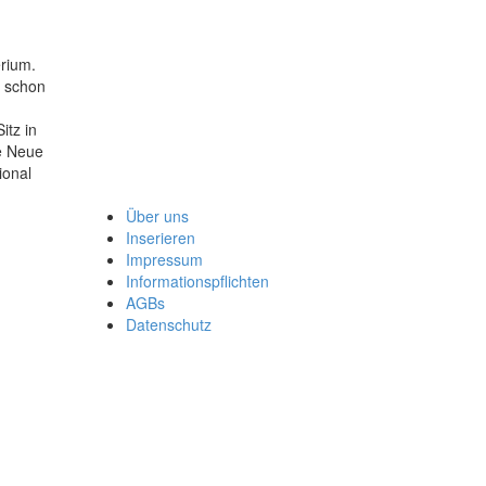
erium.
h schon
itz in
e Neue
ional
Über uns
Inserieren
Impressum
Informationspflichten
AGBs
Datenschutz