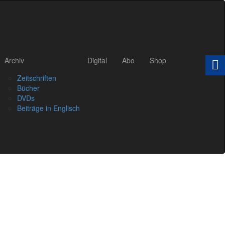
Archiv
Digital
Abo
Shop
Zeitschriften
Bücher
DVDs
Beiträge in Englisch