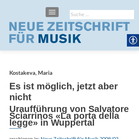
SCHALTE NAVIGATION
Suche
nach:
Kostakeva, Maria
Es ist möglich, jetzt aber
nicht
Uraufführung von Salvatore
Sciarrinos «La porta della
legge» in Wuppertal