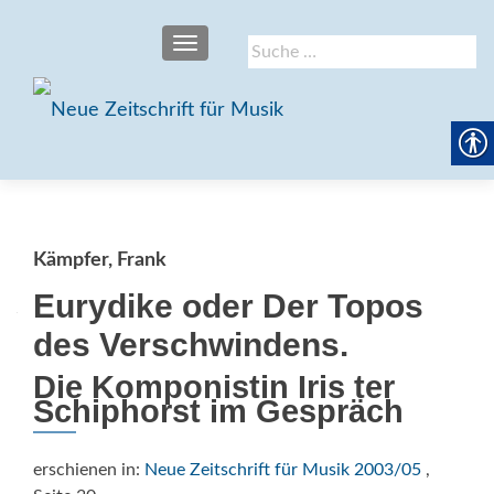
SCHALTE NAVIGATION
Suche
nach:
Kämpfer, Frank
Eurydike oder Der Topos
des Verschwindens.
Die Komponistin Iris ter
Schiphorst im Gespräch
erschienen in:
Neue Zeitschrift für Musik 2003/05
,