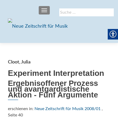
SCHALTE NAVIGATION
Suche
nach:
Cloot, Julia
Experiment Interpretation
Ergebnisoffener Prozess
und avantgardistische
Aktion - Fünf Argumente
erschienen in:
Neue Zeitschrift für Musik 2008/01
,
Seite 40